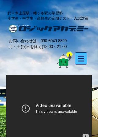
代々木上原駅・幡ヶ谷駅の学習塾
小学生・中学生・高校生の定期テスト・入試対策
ロジックアカデミー
お問い合わせは
090-6049-8829
月～土(祝日を除く)13:00～21:00